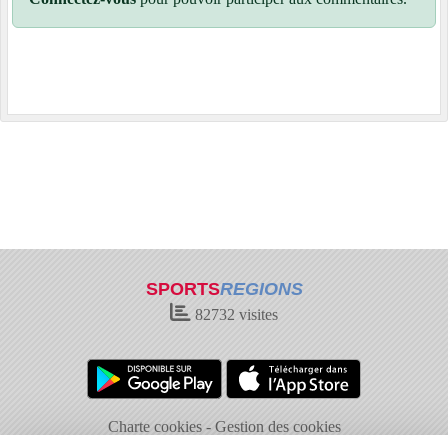
SPORTS
REGIONS
82732
visites
Charte cookies
Gestion des cookies
Informations légales
Signaler un contenu inapproprié