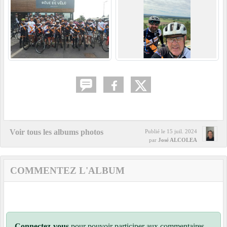
Voir tous les albums photos
Publié le
15 juil. 2024
par
José ALCOLEA
COMMENTEZ L'ALBUM
Connectez-vous
pour pouvoir participer aux commentaires.