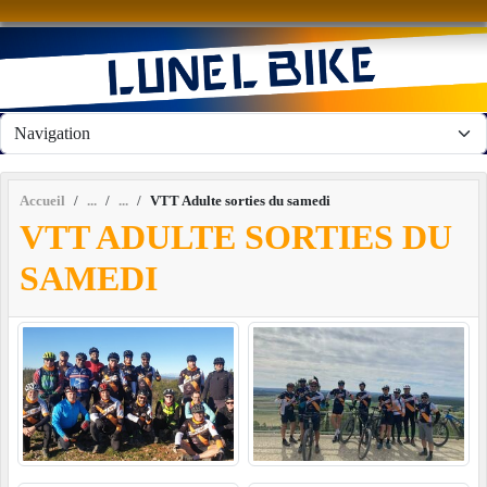
Panneau de gestion des cookies
Accueil
VTT Adulte sorties du samedi
VTT ADULTE SORTIES DU
SAMEDI