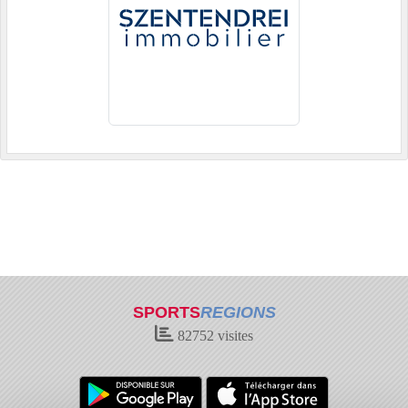
SPORTS
REGIONS
82752
visites