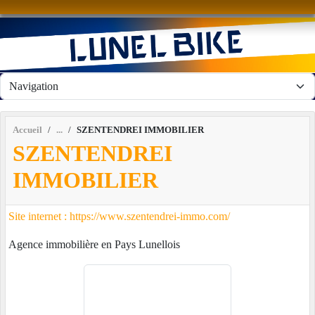
Panneau de gestion des cookies
Accueil
SZENTENDREI IMMOBILIER
SZENTENDREI
IMMOBILIER
Site internet : https://www.szentendrei-immo.com/
Agence immobilière en Pays Lunellois