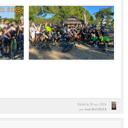
Publié le
26 oct. 2024
par
José ALCOLEA