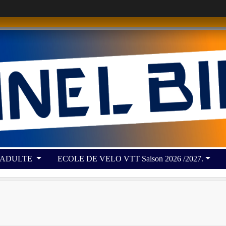
 ADULTE
ECOLE DE VELO VTT Saison 2026 /2027.