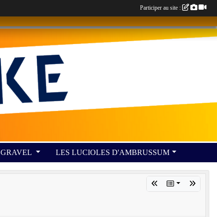
Participer au site :
GRAVEL
LES LUCIOLES D'AMBRUSSUM