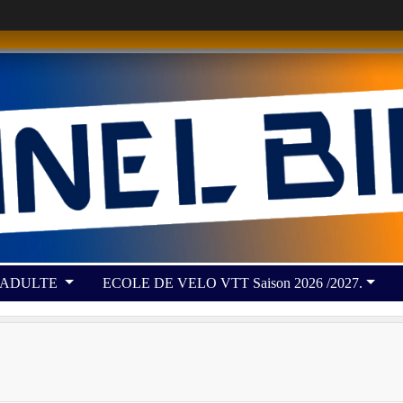
 ADULTE
ECOLE DE VELO VTT Saison 2026 /2027.