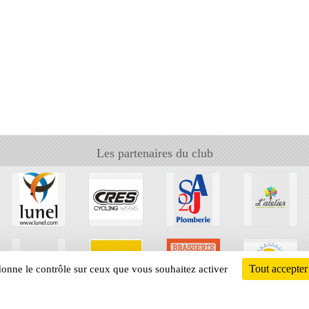
Les partenaires du club
Tout accepter
 donne le contrôle sur ceux que vous souhaitez activer