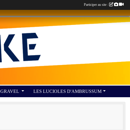
Participer au site :
GRAVEL
LES LUCIOLES D'AMBRUSSUM