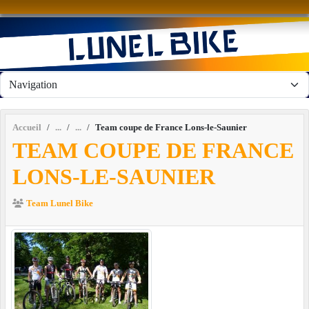
Panneau de gestion des cookies
Accueil
Team coupe de France Lons-le-Saunier
TEAM COUPE DE FRANCE
LONS-LE-SAUNIER
Team Lunel Bike