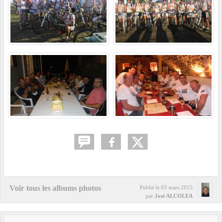
Voir tous les albums photos
Publié le
03 mars 2015
par
José ALCOLEA