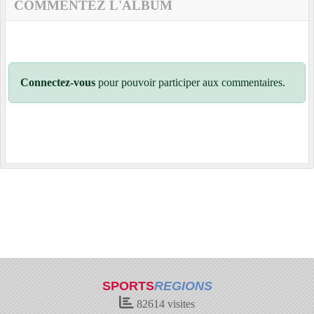
COMMENTEZ L'ALBUM
Connectez-vous
pour pouvoir participer aux commentaires.
SPORTS
REGIONS
82614
visites