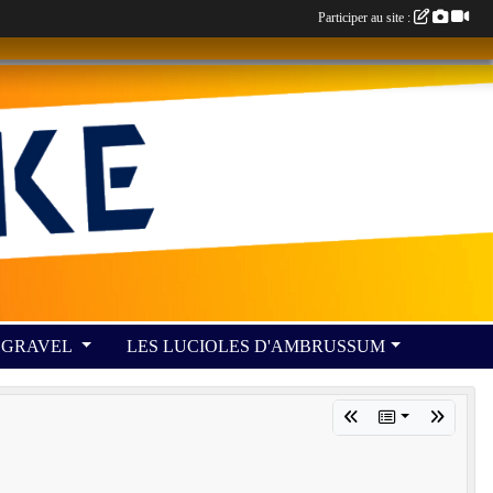
Participer au site :
GRAVEL
LES LUCIOLES D'AMBRUSSUM