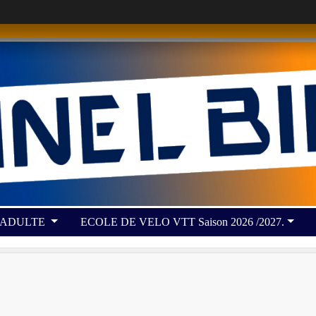
 ADULTE
ECOLE DE VELO VTT Saison 2026 /2027.