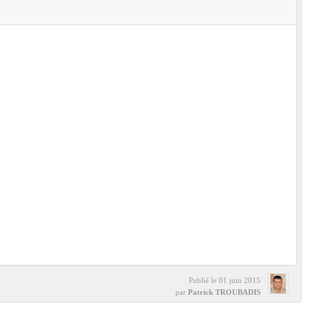
Publié le
01 juin 2015
par
Patrick TROUBADIS