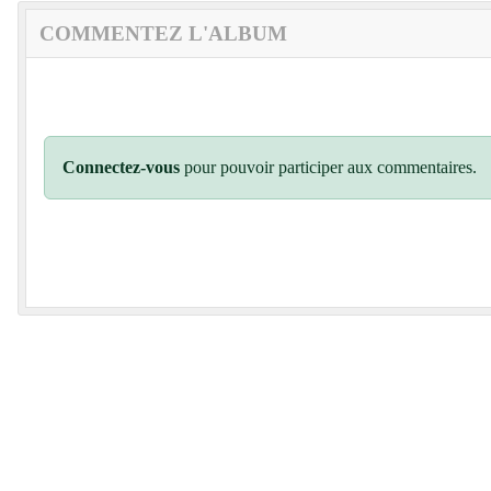
COMMENTEZ L'ALBUM
Connectez-vous
pour pouvoir participer aux commentaires.