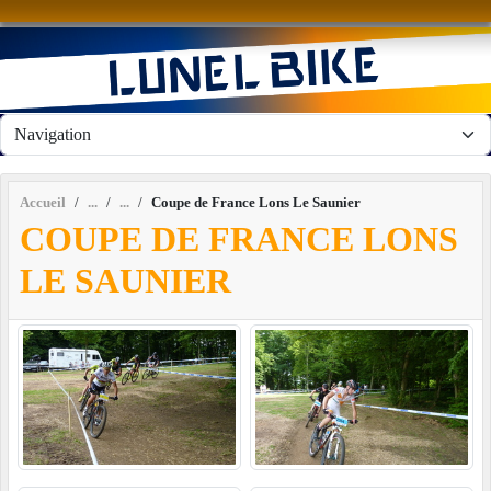
Panneau de gestion des cookies
Accueil
Coupe de France Lons Le Saunier
COUPE DE FRANCE LONS
LE SAUNIER