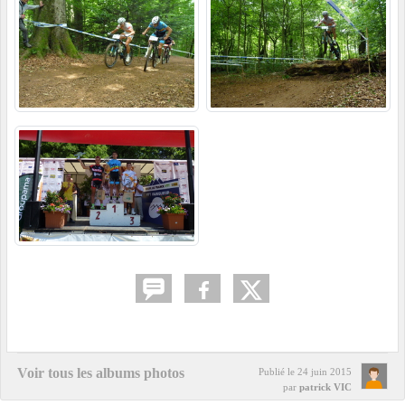
Voir tous les albums photos
Publié le
24 juin 2015
par
patrick VIC