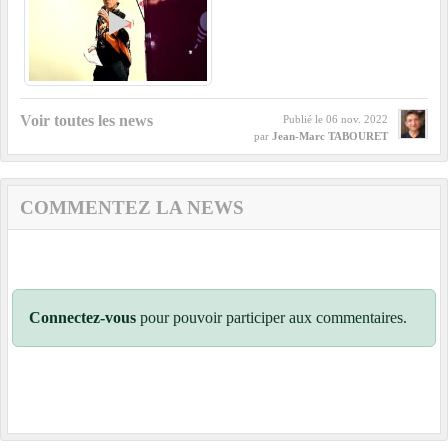
Voir toutes les news
Publié le
06 nov. 2022
par
Jean-Marc TABOURET
COMMENTEZ LA NEWS
Connectez-vous
pour pouvoir participer aux commentaires.