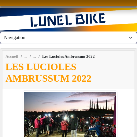
Panneau de gestion des cookies
Accueil
Les Lucioles Ambrussum 2022
LES LUCIOLES
AMBRUSSUM 2022