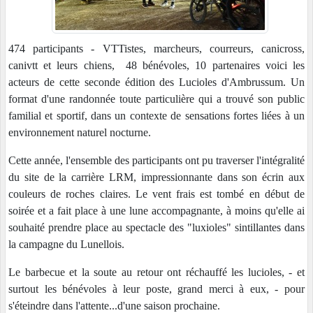
474 participants - VTTistes, marcheurs, courreurs, canicross,
canivtt et leurs chiens, 48 bénévoles, 10 partenaires voici les
acteurs de cette seconde édition des Lucioles d'Ambrussum. Un
format d'une randonnée toute particulière qui a trouvé son public
familial et sportif, dans un contexte de sensations fortes liées à un
environnement naturel nocturne.
Cette année, l'ensemble des participants ont pu traverser l'intégralité
du site de la carrière LRM, impressionnante dans son écrin aux
couleurs de roches claires. Le vent frais est tombé en début de
soirée et a fait place à une lune accompagnante, à moins qu'elle ai
souhaité prendre place au spectacle des "luxioles" sintillantes dans
la campagne du Lunellois.
Le barbecue et la soute au retour ont réchauffé les lucioles, - et
surtout les bénévoles à leur poste, grand merci à eux, - pour
s'éteindre dans l'attente...d'une saison prochaine.