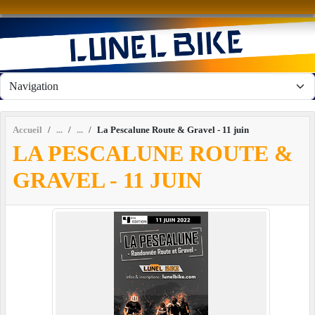
Panneau de gestion des cookies
Accueil
La Pescalune Route & Gravel - 11 juin
LA PESCALUNE ROUTE &
GRAVEL - 11 JUIN