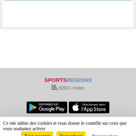
SPORTS
REGIONS
82651
visites
Charte cookies
Gestion des cookies
Ce site utilise des cookies et vous donne le contrôle sur ceux que
Informations légales
Signaler un contenu inapproprié
vous souhaitez activer