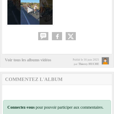
Voir tous les albums vidéos
Publié le
16 juin 2025
par
Thierry HUCHE
COMMENTEZ L'ALBUM
Connectez-vous
pour pouvoir participer aux commentaires.