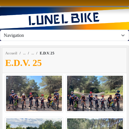
Panneau de gestion des cookies
Accueil
E.D.V. 25
E.D.V. 25