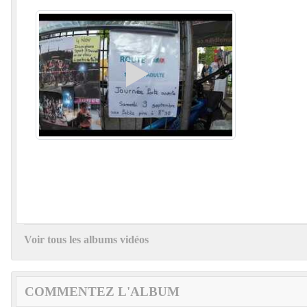
Voir tous les albums vidéos
COMMENTEZ L'ALBUM