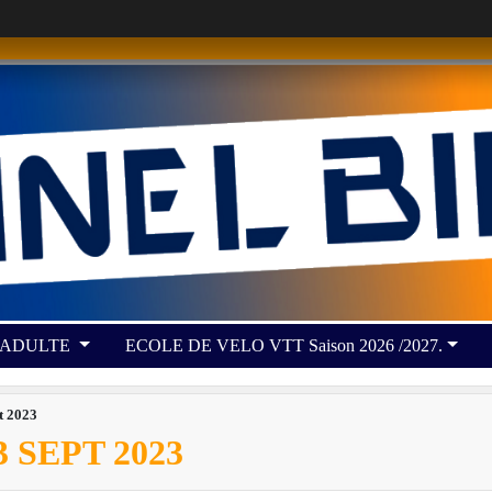
 ADULTE
ECOLE DE VELO VTT Saison 2026 /2027.
pt 2023
 SEPT 2023