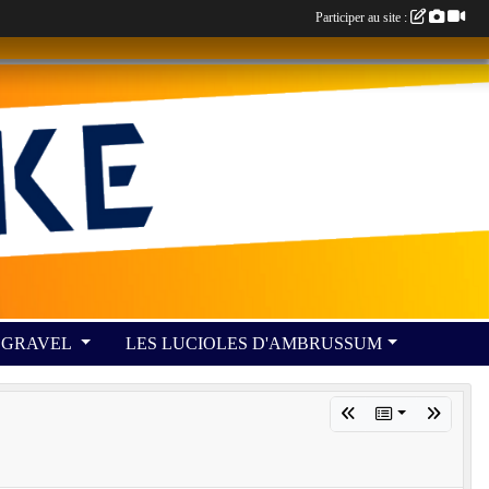
Participer au site :
GRAVEL
LES LUCIOLES D'AMBRUSSUM