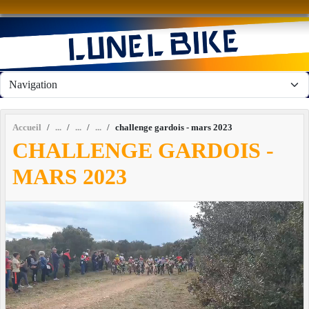
Panneau de gestion des cookies
Accueil
challenge gardois - mars 2023
CHALLENGE GARDOIS -
MARS 2023