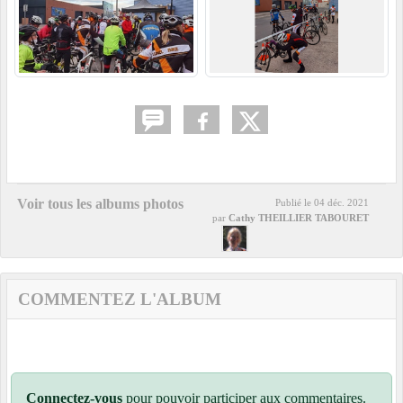
Voir tous les albums photos
Publié le
04 déc. 2021
par
Cathy THEILLIER TABOURET
COMMENTEZ L'ALBUM
Connectez-vous
pour pouvoir participer aux commentaires.