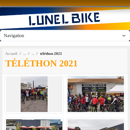
Panneau de gestion des cookies
Accueil
téléthon 2021
TÉLÉTHON 2021