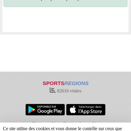
SPORTS
REGIONS
82616
visites
Charte cookies
Gestion des cookies
Ce site utilise des cookies et vous donne le contrôle sur ceux que
Informations légales
Signaler un contenu inapproprié