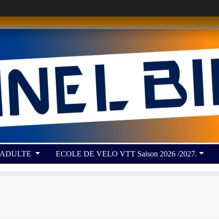
 ADULTE
ECOLE DE VELO VTT Saison 2026 /2027.