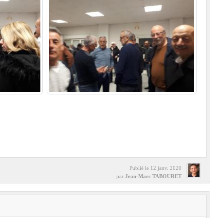
Publié le
12 janv. 2020
par
Jean-Marc TABOURET