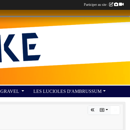
Participer au site :
GRAVEL
LES LUCIOLES D'AMBRUSSUM