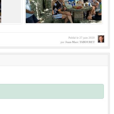
Publié le
27 juin 2020
par
Jean-Marc TABOURET