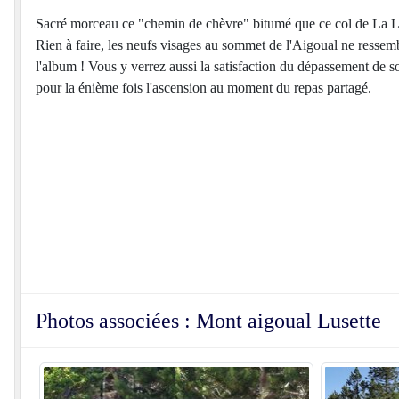
Sacré morceau ce "chemin de chèvre" bitumé que ce col de La Lu
Rien à faire, les neufs visages au sommet de l'Aigoual ne resse
l'album ! Vous y verrez aussi la satisfaction du dépassement de soi,
pour la énième fois l'ascension au moment du repas partagé.
Photos associées : Mont aigoual Lusette