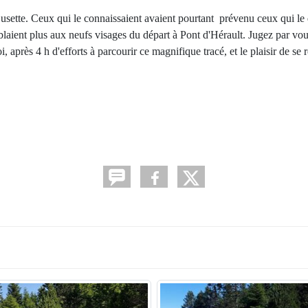
sette. Ceux qui le connaissaient avaient pourtant prévenu ceux qui le 
mblaient plus aux neufs visages du départ à Pont d'Hérault. Jugez par v
 après 4 h d'efforts à parcourir ce magnifique tracé, et le plaisir de se 