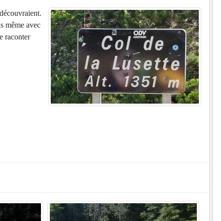
découvraient.
ous même avec
re raconter