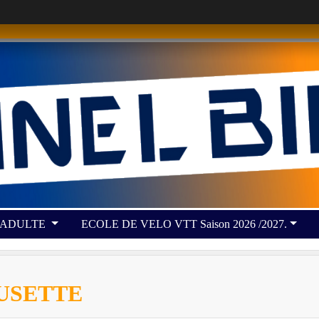
 ADULTE
ECOLE DE VELO VTT Saison 2026 /2027.
USETTE