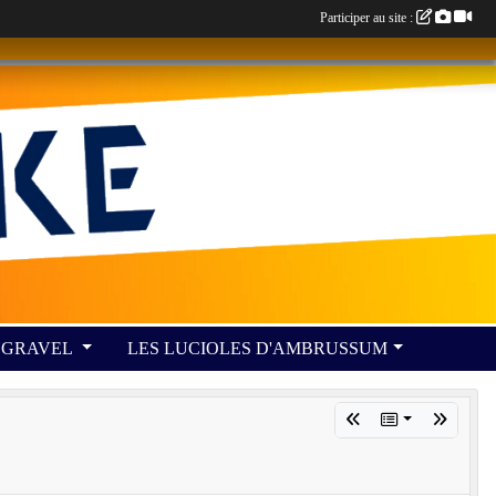
Participer au site :
GRAVEL
LES LUCIOLES D'AMBRUSSUM