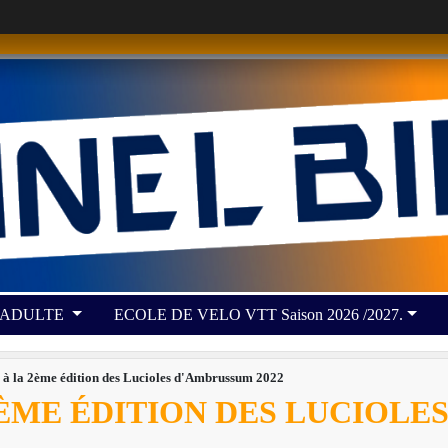
 ADULTE
ECOLE DE VELO VTT Saison 2026 /2027.
z à la 2ème édition des Lucioles d'Ambrussum 2022
2ÈME ÉDITION DES LUCIOLE