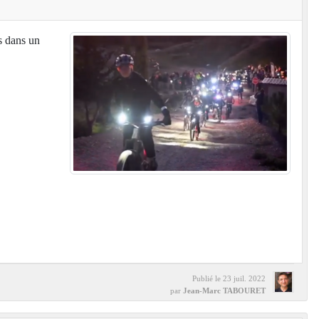
s dans un
Publié le
23 juil. 2022
par
Jean-Marc TABOURET