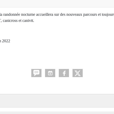
la randonnée nocturne accueillera sur des nouveaux parcours et toujour
, canicross et canivtt.
um 2022