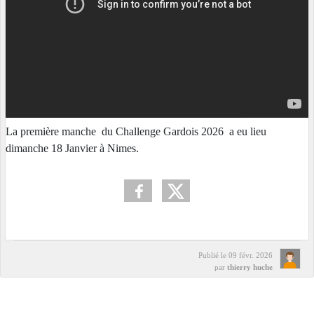
La première manche du Challenge Gardois 2026 a eu lieu
dimanche 18 Janvier à Nimes.
Publié le
09 févr. 2026
par
thierry huche