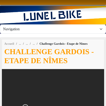
Panneau de gestion des cookies
Accueil
Challenge Gardois - Etape de Nîmes
CHALLENGE GARDOIS -
ETAPE DE NÎMES