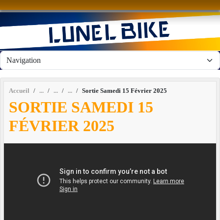
Panneau de gestion des cookies
Accueil
Sortie Samedi 15 Février 2025
SORTIE SAMEDI 15
FÉVRIER 2025